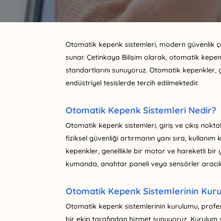
Otomatik kepenk sistemleri, modern güvenlik çö
sunar. Çetinkaya Bilişim olarak, otomatik kepenk
standartlarını sunuyoruz. Otomatik kepenkler, gü
endüstriyel tesislerde tercih edilmektedir.
Otomatik Kepenk Sistemleri Nedir?
Otomatik kepenk sistemleri, giriş ve çıkış nokta
fiziksel güvenliği artırmanın yanı sıra, kullanım
kepenkler, genellikle bir motor ve hareketli bir
kumanda, anahtar paneli veya sensörler aracılığı
Otomatik Kepenk Sistemlerinin Kur
Otomatik kepenk sistemlerinin kurulumu, profes
bir ekip tarafından hizmet sunuyoruz. Kurulum s