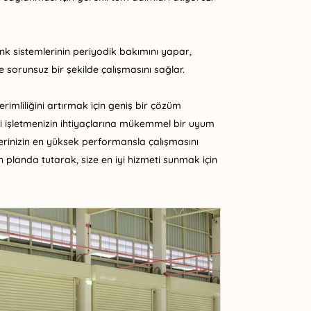
nk sistemlerinin periyodik bakımını yapar,
e sorunsuz bir şekilde çalışmasını sağlar.
imliliğini artırmak için geniş bir çözüm
ri işletmenizin ihtiyaçlarına mükemmel bir uyum
rinizin en yüksek performansla çalışmasını
n planda tutarak, size en iyi hizmeti sunmak için