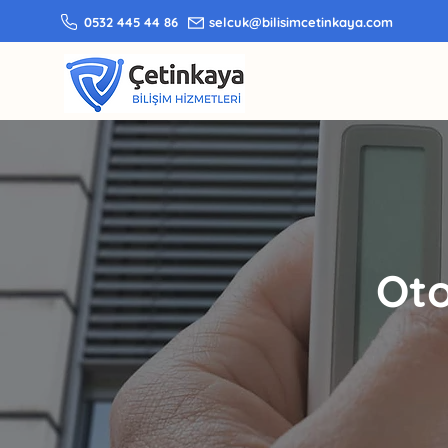
0532 445 44 86
selcuk@bilisimcetinkaya.com
Oto