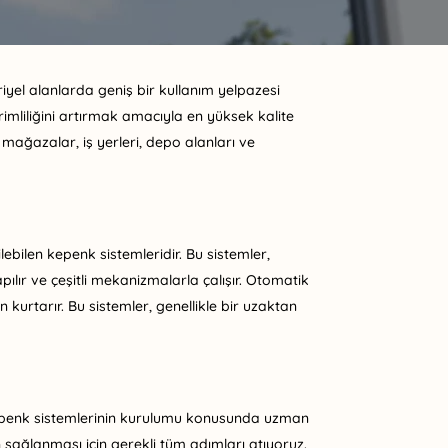
yel alanlarda geniş bir kullanım yelpazesi
rimliliğini artırmak amacıyla en yüksek kalite
 mağazalar, iş yerleri, depo alanları ve
ebilen kepenk sistemleridir. Bu sistemler,
pılır ve çeşitli mekanizmalarla çalışır. Otomatik
kurtarır. Bu sistemler, genellikle bir uzaktan
 kepenk sistemlerinin kurulumu konusunda uzman
sağlanması için gerekli tüm adımları atıyoruz.