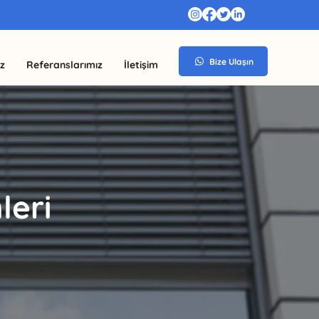
Bize Ulaşın
z
Referanslarımız
İletişim
leri